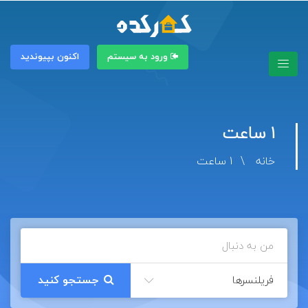
ورود به سیستم
اکنون بپیوندید
1 ساعت
خانه
1 ساعت
فریلنسرها
جستجو کنید