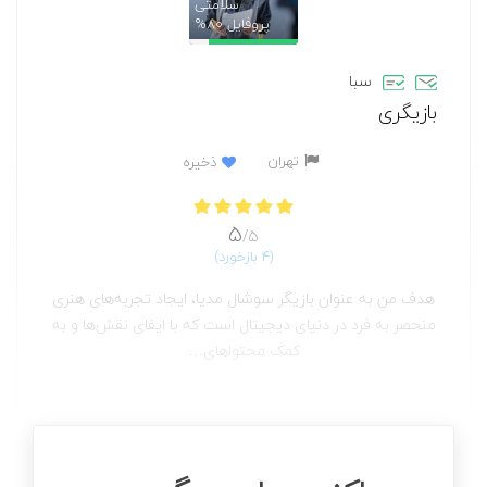
سلامتی
پروفایل
80%
سبا
بازیگری
تهران
ذخیره
5
/5
(4 بازخورد)
هدف من به عنوان بازیگر سوشال مدیا، ایجاد تجربه‌های هنری
منحصر به فرد در دنیای دیجیتال است که با ایفای نقش‌ها و به
کمک محتواهای…