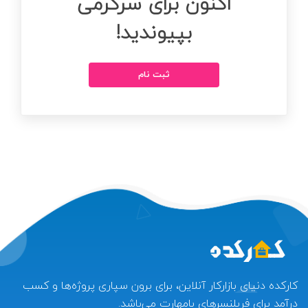
اکنون برای سرگرمی
بپیوندید!
ثبت نام
کارکده دنیای بازارکار آنلاین، برای برون سپاری پروژه‌ها و کسب
درآمد برای فریلنسرهای بامهارت می‌باشد.