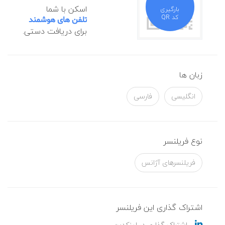
اسکن با شما
بارگیری
کد QR
تلفن های هوشمند
برای دریافت دستی.
زبان ها
انگلیسی
فارسی
نوع فریلنسر
فریلنسرهای آژانس
اشتراک گذاری این فریلنسر
اشتراک گذاری در لینکدین