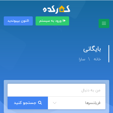
ورود به سیستم
اکنون بپیوندید
بایگانی
خانه
سارا
فریلنسرها
جستجو کنید