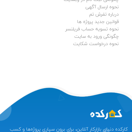
نحوه ارسال آگهی
درباره تفرش تم
قوانین جدید پروژه ها
نحوه تسویه حساب فریلنسر
چگونگی ورود به سایت
نحوه درخواست شکایت
کارکده دنیای بازارکار آنلاین، برای برون سپاری پروژه‌ها و کسب