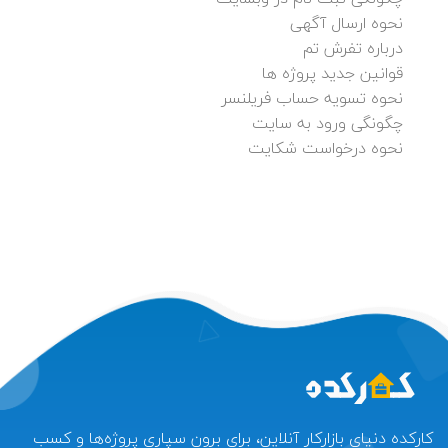
نحوه ارسال آگهی
درباره تفرش تم
قوانین جدید پروژه ها
نحوه تسویه حساب فریلنسر
چگونگی ورود به سایت
نحوه درخواست شکایت
کارکده دنیای بازارکار آنلاین، برای برون سپاری پروژه‌ها و کسب