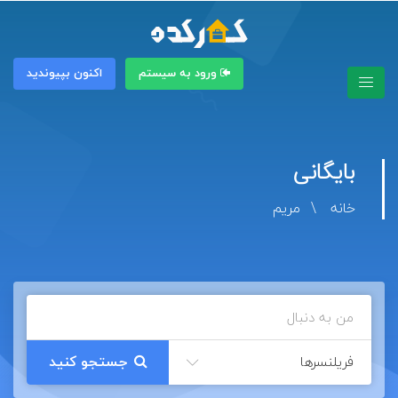
ورود به سیستم
اکنون بپیوندید
بایگانی
خانه
مریم
فریلنسرها
جستجو کنید