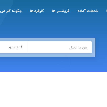
خدمات آماده
فریلنسر ها
کارفرماها
چگونه کار می‌
فریلنسرها