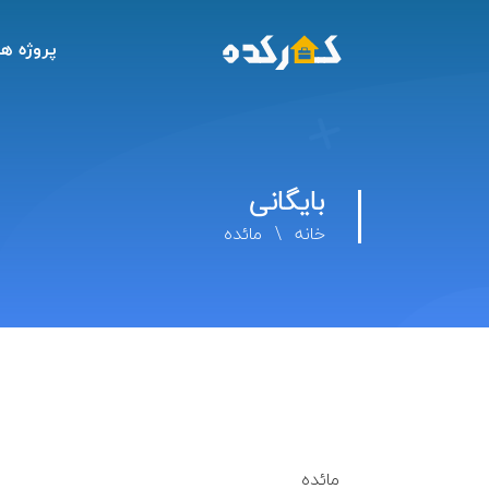
پروژه ها
بایگانی
خانه
مائده
مائده