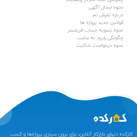
نحوه ارسال آگهی
درباره تفرش تم
قوانین جدید پروژه ها
نحوه تسویه حساب فریلنسر
چگونگی ورود به سایت
نحوه درخواست شکایت
کارکده دنیای بازارکار آنلاین، برای برون سپاری پروژه‌ها و کسب