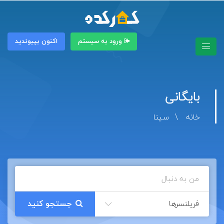
ورود به سیستم
اکنون بپیوندید
بایگانی
خانه
سینا
فریلنسرها
جستجو کنید