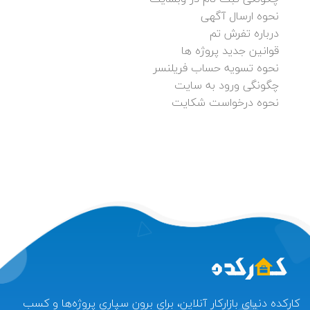
نحوه ارسال آگهی
درباره تفرش تم
قوانین جدید پروژه ها
نحوه تسویه حساب فریلنسر
چگونگی ورود به سایت
نحوه درخواست شکایت
کارکده دنیای بازارکار آنلاین، برای برون سپاری پروژه‌ها و کسب