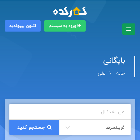
ورود به سیستم
اکنون بپیوندید
بایگانی
خانه
علی
فریلنسرها
جستجو کنید