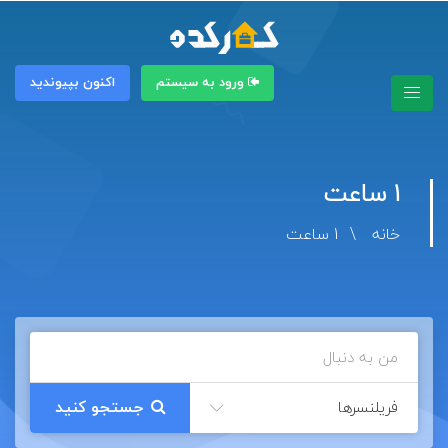
ورود به سیستم
اکنون بپیوندید
1 ساعت
خانه
1 ساعت
فریلنسرها
جستجو کنید