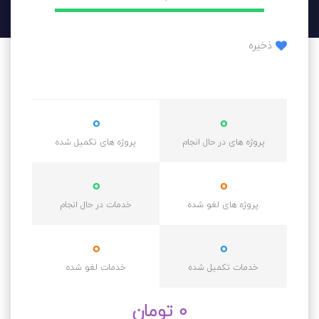
ذخیره
0
0
پروژه های در حال انجام
پروژه های تکمیل شده
0
0
پروژه های لغو شده
خدمات در حال انجام
0
0
خدمات تکمیل شده
خدمات لغو شده
0 تومان