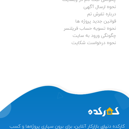
نحوه ارسال آگهی
درباره تفرش تم
قوانین جدید پروژه ها
نحوه تسویه حساب فریلنسر
چگونگی ورود به سایت
نحوه درخواست شکایت
کارکده دنیای بازارکار آنلاین، برای برون سپاری پروژه‌ها و کسب