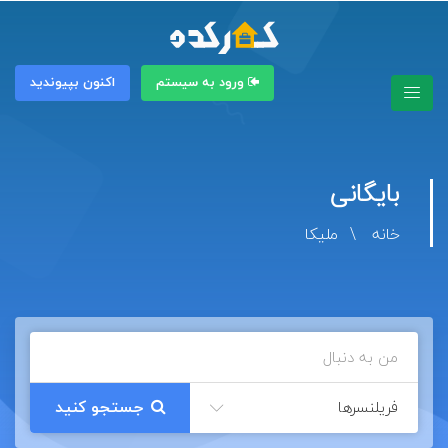
ورود به سیستم
اکنون بپیوندید
بایگانی
خانه
ملیکا
فریلنسرها
جستجو کنید