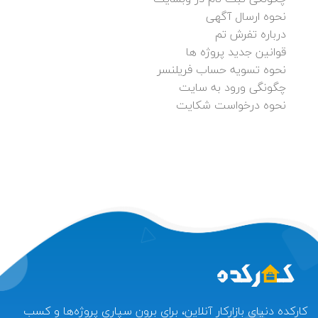
نحوه ارسال آگهی
درباره تفرش تم
قوانین جدید پروژه ها
نحوه تسویه حساب فریلنسر
چگونگی ورود به سایت
نحوه درخواست شکایت
کارکده دنیای بازارکار آنلاین، برای برون سپاری پروژه‌ها و کسب