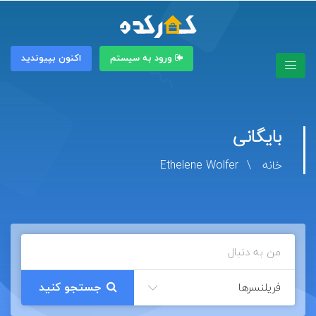
ورود به سیستم
اکنون بپیوندید
بایگانی
خانه
Ethelene Wolfer
فریلنسرها
جستجو کنید